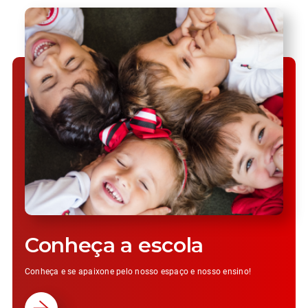
Conheça a escola
Conheça e se apaixone pelo nosso espaço e nosso ensino!